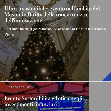
Il lucro sostenibile: evento nell'ambito del
Master in Diritto della concorrenza e
dell'innovazione
Approfondimento organizzato con l’Associazione Disiano Preite e la Banca
d’Italia.
5 dicembre 2022
Evento Sostenibilità ed etica negli
investimenti finanziari