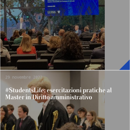
29 novembre 2022
#StudentsLife: esercitazioni pratiche al
Master in Diritto amministrativo