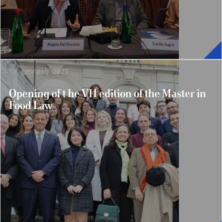
17 gennaio 2023
Opening of t he VII edition of the Master in
Food Law