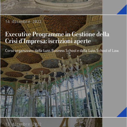
14 dicembre 2022
Executive Programme in Gestione della
Crisi d’Impresa: iscrizioni aperte
Corso organizzato dalla Luiss Business School e dalla Luiss School of Law.
13 dicembre 2022