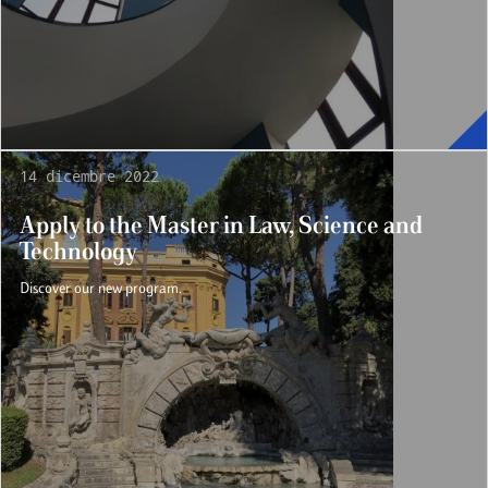
14 dicembre 2022
Apply to the Master in Law, Science and
Technology
Discover our new program.