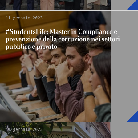
11 gennaio 2023
#StudentsLife: Master in Compliance e
prevenzione della corruzione nei settori
pubblico e privato
10 gennaio 2023