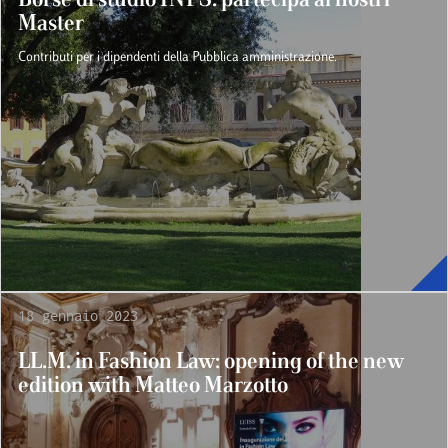
Master
Contributi per i dipendenti della Pubblica amministrazione.
18 gennaio 2023
LL.M. in Fashion Law: opening of the new
edition with Matteo Marzotto