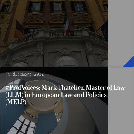
16 dicembre 2022
#ProfVoices: Mark Thatcher, Master of Law
(LL.M) in European Law and Policies
(MELP)