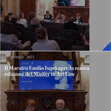
17 gennaio 2023
Il Maestro Emilio Isgrò apre la nuova
edizione del Master in Art Law