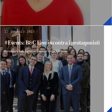
27 gennaio 2023
#Events: B&C Law incontra i protagonisti
Lorenzo Vitali, General Counsel dell'AS Roma