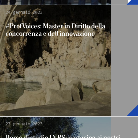
24 gennaio 2023
#ProfVoices: Master in Diritto della
concorrenza e dell'innovazione
23 gennaio 2023
Borse di studio INPS: partecipa ai nostri