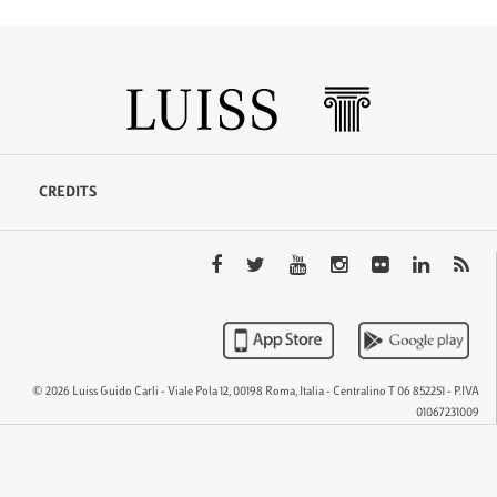
CREDITS
© 2026 Luiss Guido Carli - Viale Pola 12, 00198 Roma, Italia - Centralino T 06 852251 - P.IVA
01067231009
QTEM