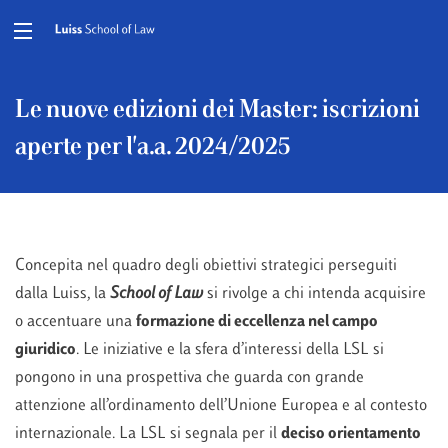
Le nuove edizioni dei Master: iscrizioni
aperte per l'a.a. 2024/2025
Concepita nel quadro degli obiettivi strategici perseguiti
dalla Luiss, la
School of Law
si rivolge a chi intenda acquisire
o accentuare una
formazione di eccellenza nel campo
giuridico
. Le iniziative e la sfera d’interessi della LSL si
pongono in una prospettiva che guarda con grande
attenzione all’ordinamento dell’Unione Europea e al contesto
internazionale. La LSL si segnala per il
deciso orientamento