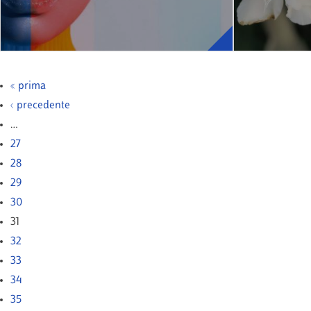
« prima
‹ precedente
…
27
28
29
30
31
32
33
34
35