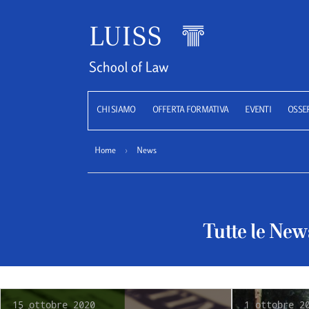
Luiss
CHI SIAMO
OFFERTA FORMATIVA
EVENTI
OSSE
Home
›
News
Tutte le New
15 ottobre 2020
1 ottobre 2