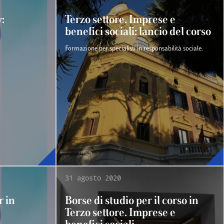
:
Terzo settore. Imprese e
benefici sociali: lancio del corso
Formazione per specialisti in responsabilità sociale.
31 agosto 2020
r in
Borse di studio per il corso in
Terzo settore. Imprese e