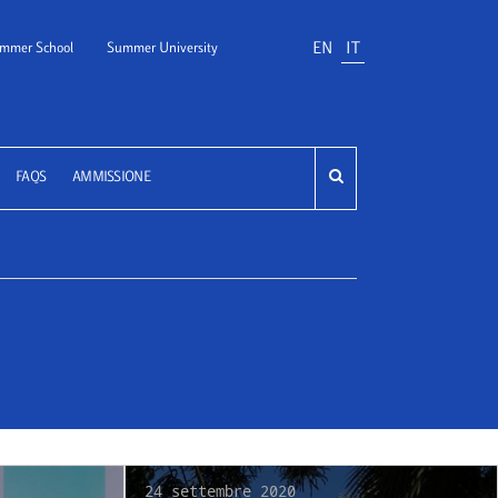
EN
IT
mmer School
Summer University
FAQS
AMMISSIONE
24 settembre 2020