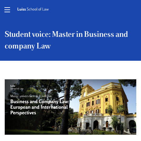
Student voice: Master in Business and
company Law