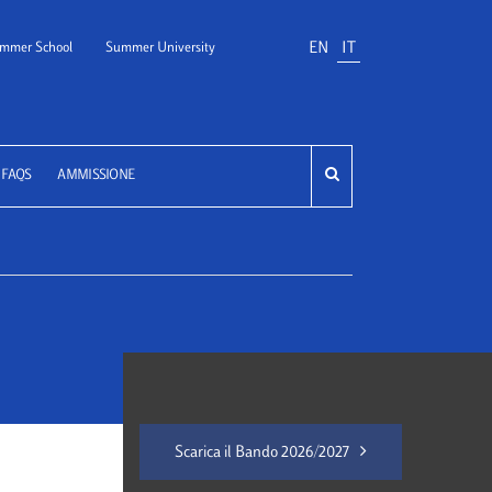
EN
IT
mmer School
Summer University
FAQS
AMMISSIONE
Scarica il Bando 2026/2027