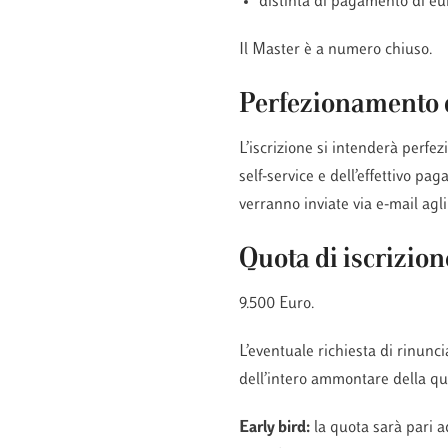
distinta di pagamento di eur
Il Master è a numero chiuso.
Perfezionamento d
L’iscrizione si intenderà perfe
self-service e dell’effettivo pa
verranno inviate via e-mail agl
Quota di iscrizion
9.500 Euro.
L’eventuale richiesta di rinunc
dell’intero ammontare della quo
Early bird:
la quota sarà pari 