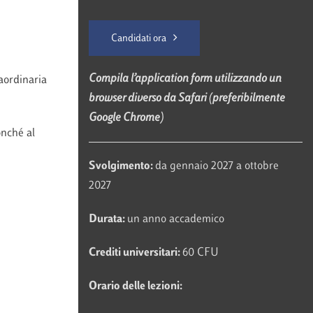
Candidati ora
Compila l’application form utilizzando un
raordinaria
browser diverso da Safari (preferibilmente
Google Chrome)
onché al
Svolgimento:
da gennaio 2027 a ottobre
2027
Durata:
un anno accademico
Crediti universitari:
60 CFU
Orario delle lezioni: