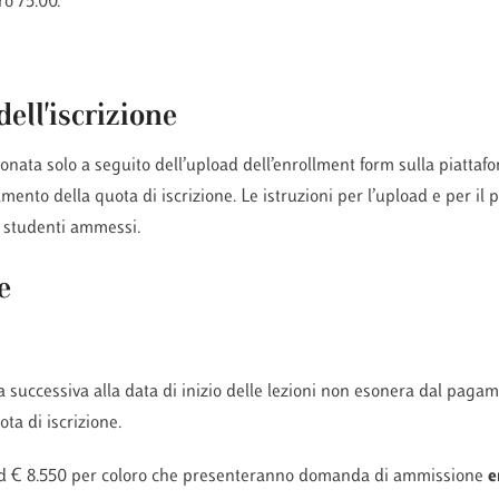
o 75.00.
ell'iscrizione
zionata solo a seguito dell’upload dell’enrollment form sulla piatta
gamento della quota di iscrizione. Le istruzioni per l’upload e per i
i studenti ammessi.
e
ia successiva alla data di inizio delle lezioni non esonera dal paga
ta di iscrizione.
ad € 8.550 per coloro che presenteranno domanda di ammissione
e