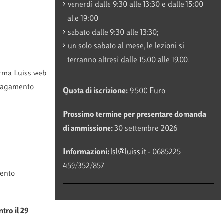
venerdì dalle 9:30 alle 13:30 e dalle 15:00
alle 19:00
sabato dalle 9:30 alle 13:30;
un solo sabato al mese, le lezioni si
terranno altresì dalle 15.00 alle 19.00.
forma Luiss web
l pagamento
Quota di iscrizione:
9.500 Euro
Prossimo termine per presentare domanda
di ammissione:
30 settembre 2026
Informazioni:
lsl@luiss.it
- 0685225
459/352/857
mento
ntro il 29