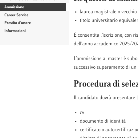
Ammissione
laurea magistrale o vecch
Career Service
titolo universitario equival
Prestito d'onore
Informazioni
È consentita l’iscrizione, con r
dell’anno accademico 2025/202
L’ammissione al master è subor
successivo superamento di un c
Procedura di sele
Il candidato dovrà presentare 
cv
documento di identità
certificato o autocertificazi