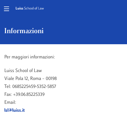
Informazioni
Per maggiori informazioni:
Luiss School of Law
Viale Pola 12, Roma – 00198
Tel: 0685225459-5352-5857
Fax: +39.06.85225339
Email:
lsl@luiss.it