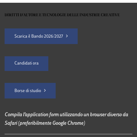
DIRITTI D'AUTORE E TECNOLOGIE DELLE INDUSTRIE CREATIVE
Scarica il Bando 2026/2027
Candidati ora
Borse di studio
Compila l’application form utilizzando un browser diverso da
Safari (preferibilmente Google Chrome)