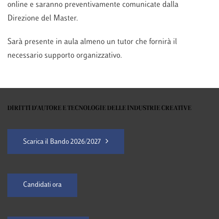
online e saranno preventivamente comunicate dalla
Direzione del Master.
Sarà presente in aula almeno un tutor che fornirà il
necessario supporto organizzativo.
DIRITTI D'AUTORE E TECNOLOGIE DELLE INDUSTRIE CREATIVE
Scarica il Bando 2026/2027
Candidati ora