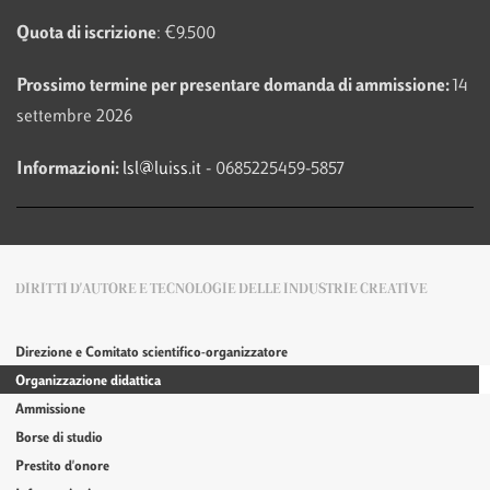
Quota di iscrizione
: €9.500
Prossimo termine per presentare domanda di ammissione:
14
settembre 2026
Informazioni:
lsl@luiss.it
- 0685225459-5857
DIRITTI D'AUTORE E TECNOLOGIE DELLE INDUSTRIE CREATIVE
Direzione e Comitato scientifico-organizzatore
Organizzazione didattica
Ammissione
Borse di studio
Prestito d'onore