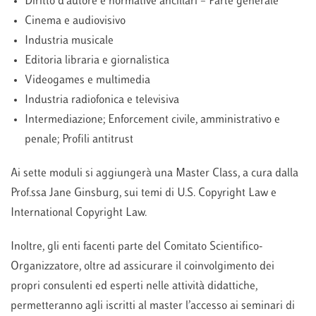
Diritto d’autore e normative ancillari – Parte generale
Cinema e audiovisivo
Industria musicale
Editoria libraria e giornalistica
Videogames e multimedia
Industria radiofonica e televisiva
Intermediazione; Enforcement civile, amministrativo e
penale; Profili antitrust
Ai sette moduli si aggiungerà una Master Class, a cura dalla
Prof.ssa Jane Ginsburg, sui temi di U.S. Copyright Law e
International Copyright Law.
Inoltre, gli enti facenti parte del Comitato Scientifico-
Organizzatore, oltre ad assicurare il coinvolgimento dei
propri consulenti ed esperti nelle attività didattiche,
permetteranno agli iscritti al master l’accesso ai seminari di