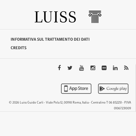
INFORMATIVA SUL TRATTAMENTO DEI DATI
CREDITS
© 2026 Luiss Guido Carli - Viale Pola 12, 00198 Roma, Italia - Centralino T 06 852251 - P.IVA
01067231009
QTEM