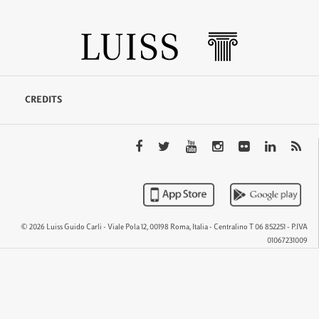
CREDITS
© 2026 Luiss Guido Carli - Viale Pola 12, 00198 Roma, Italia - Centralino T 06 852251 - P.IVA
01067231009
QTEM