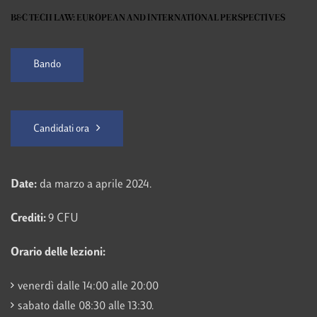
B&C TECH LAW: EUROPEAN AND INTERNATIONAL PERSPECTIVES
Bando
Candidati ora
Date:
da marzo a aprile 2024.
Crediti:
9 CFU
Orario delle lezioni:
venerdì dalle 14:00 alle 20:00
sabato dalle 08:30 alle 13:30.