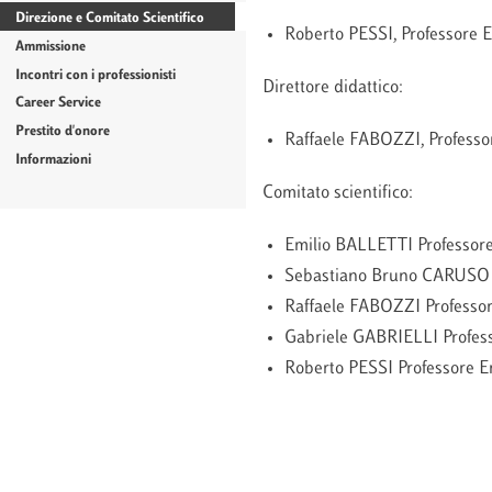
Direzione e Comitato Scientifico
Roberto PESSI, Professore Em
Ammissione
Incontri con i professionisti
Direttore didattico:
Career Service
Prestito d'onore
Raffaele FABOZZI, Professore
Informazioni
Comitato scientifico:
Emilio BALLETTI Professore d
Sebastiano Bruno CARUSO Pro
Raffaele FABOZZI Professore 
Gabriele GABRIELLI Professo
Roberto PESSI Professore Eme