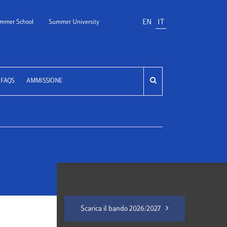
EN
IT
mmer School
Summer University
FAQS
AMMISSIONE
Scarica il bando 2026/2027