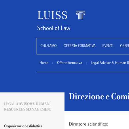
Luiss
CHI SIAMO
OFFERTA FORMATIVA
EVENTI
OSSE
Home
›
Offerta formativa
›
Legal Advisor & Human 
Direzione e Comi
LEGAL ADVISOR & HUMAN
RESOURCES MANAGEMENT
Direttore scientifico:
Organizzazione didattica