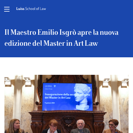
Il Maestro Emilio Isgrò apre la nuova
edizione del Master in Art Law