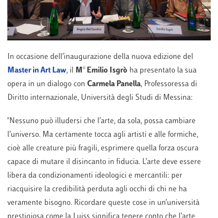
In occasione dell’inaugurazione della nuova edizione del
Master in Art Law
, il
M° Emilio Isgrò
ha presentato la sua
opera in un dialogo con
Carmela Panella
, Professoressa di
Diritto internazionale, Università degli Studi di Messina:
"Nessuno può illudersi che l’arte, da sola, possa cambiare
l’universo. Ma certamente tocca agli artisti e alle formiche,
cioè alle creature più fragili, esprimere quella forza oscura
capace di mutare il disincanto in fiducia. L’arte deve essere
libera da condizionamenti ideologici e mercantili: per
riacquisire la credibilità perduta agli occhi di chi ne ha
veramente bisogno. Ricordare queste cose in un’università
prestigiosa come la Luiss significa tenere conto che l’arte,