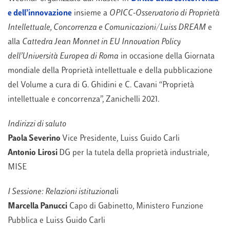
e dell’innovazione
insieme a
OPICC-Osservatorio di Proprietà
Intellettuale, Concorrenza e Comunicazioni/Luiss DREAM
e
alla
Cattedra Jean Monnet in EU Innovation Policy
dell’Università Europea di Roma
in occasione della Giornata
mondiale della Proprietà intellettuale e della pubblicazione
del Volume a cura di G. Ghidini e C. Cavani “Proprietà
intellettuale e concorrenza”, Zanichelli 2021.
Indirizzi di saluto
Paola Severino
Vice Presidente, Luiss Guido Carli
Antonio Lirosi
DG per la tutela della proprietà industriale,
MISE
I Sessione: Relazioni istituziona
li
Marcella Panucci
Capo di Gabinetto, Ministero Funzione
Pubblica e Luiss Guido Carli