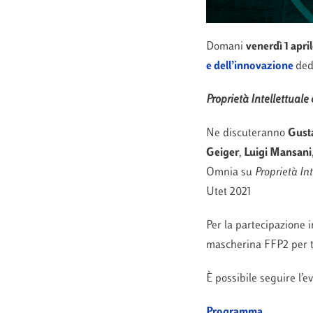
Domani
venerdì 1 apri
e dell’innovazione
ded
Proprietà Intellettuale
Ne discuteranno
Gusta
Geiger
,
Luigi Mansani
Omnia su
Proprietà Int
Utet 2021
Per la partecipazione 
mascherina FFP2 per tu
È possibile seguire l’
Programma