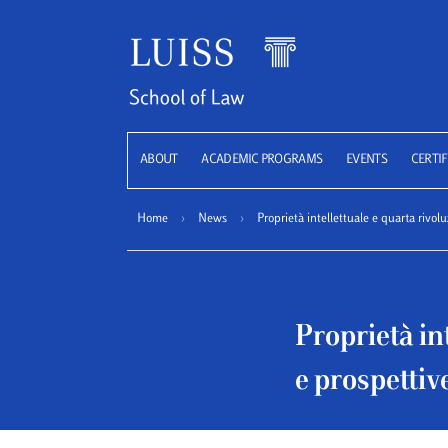
LUISS
ABOUT
ACADEMIC PROGRAMS
EVENTS
CERTIF
Home
›
News
›
Proprietà intellettuale e quarta rivolu
Proprietà in
e prospettiv