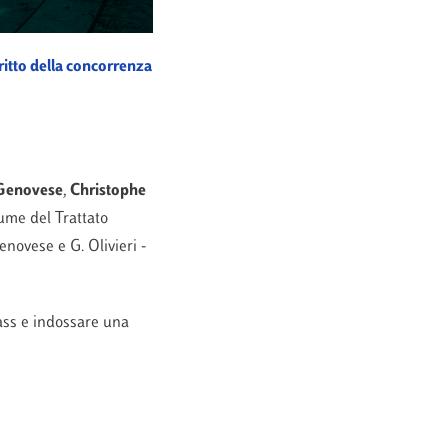
ritto della concorrenza
 Genovese
,
Christophe
lume del Trattato
Genovese e G. Olivieri -
ass e indossare una