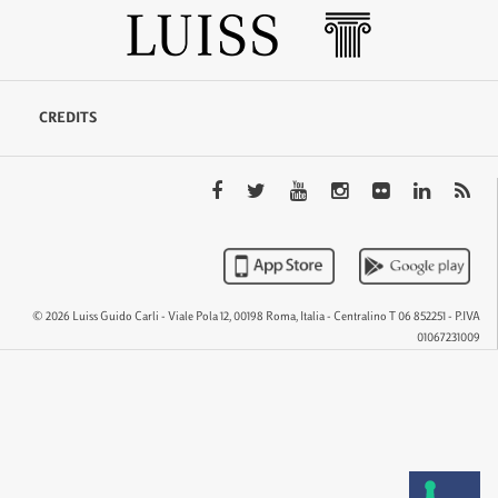
CREDITS
© 2026 Luiss Guido Carli - Viale Pola 12, 00198 Roma, Italia - Centralino T 06 852251 - P.IVA
01067231009
QTEM