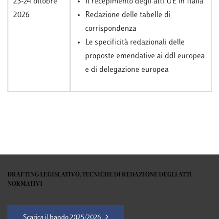
23-24 ottobre
Il recepimento degli atti UE in Italia
2026
Redazione delle tabelle di
corrispondenza
Le specificità redazionali delle
proposte emendative ai ddl europea
e di delegazione europea
DRAFTING LEGISLATIVO. TECNICHE DI REDAZIONE DEGLI ATTI
NORMATIVI
Scarica il bando 2025/2026