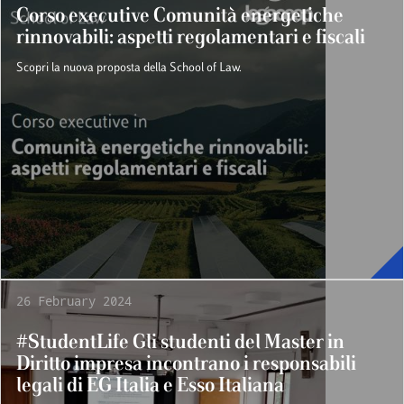
Corso executive Comunità energetiche
rinnovabili: aspetti regolamentari e fiscali
Scopri la nuova proposta della School of Law.
26 February 2024
#StudentLife Gli studenti del Master in
Diritto impresa incontrano i responsabili
legali di EG Italia e Esso Italiana