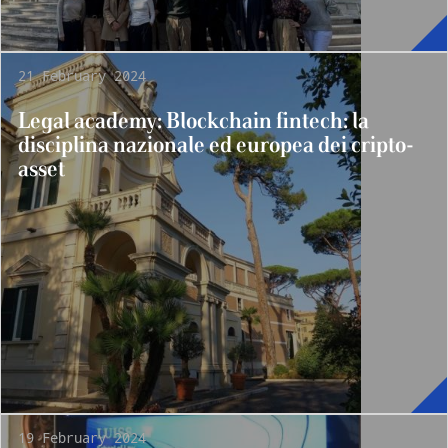
21 February 2024
Legal academy: Blockchain fintech: la
disciplina nazionale ed europea dei cripto-
asset
19 February 2024