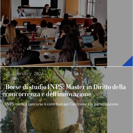
23 February 2024
Borse di studio INPS: Master in Diritto della
concorrenza e dell'innovazione
INPS mette a concorso 4 contributi per l’iscrizione e la partecipazione.