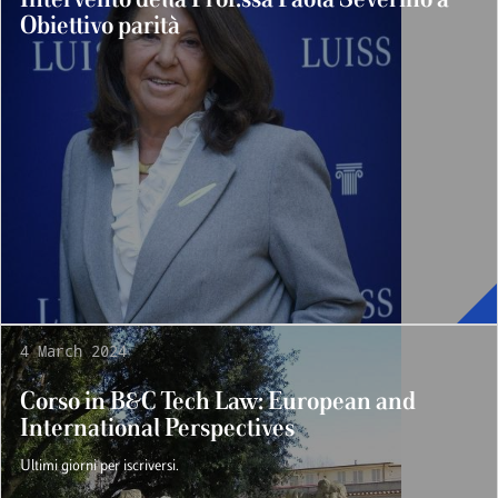
Obiettivo parità
4 March 2024
Corso in B&C Tech Law: European and
International Perspectives
Ultimi giorni per iscriversi.