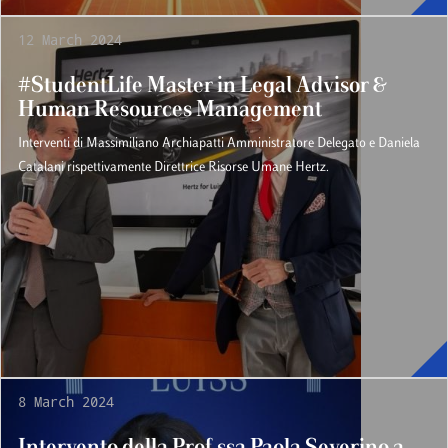
12 March 2024
#StudentLife Master in Legal Advisor &
Human Resources Management
Interventi di Massimiliano Archiapatti Amministratore Delegato e Daniela
Catalani rispettivamente Direttrice Risorse Umane Hertz.
8 March 2024
Intervento della Prof.ssa Paola Severino a