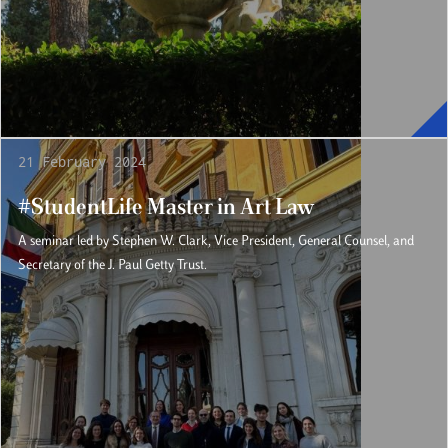
21 February 2024
#StudentLife Master in Art Law
A seminar led by Stephen W. Clark, Vice President, General Counsel, and
Secretary of the J. Paul Getty Trust.