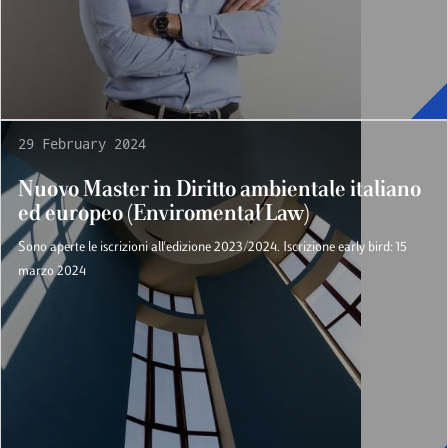
29 February 2024
Nuovo Master in Diritto ambientale italiano
ed europeo (Enviromental Law)
Sono aperte le iscrizioni all'edizione 2023/2024. Iscrizione early bird: 15
marzo 2024