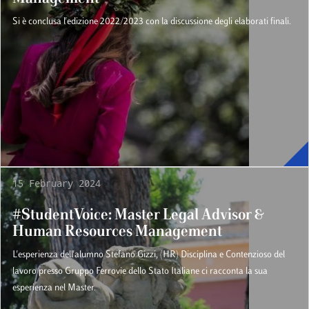
Si è conclusa l'edizione 2022/2023 con la discussione degli elaborati finali.
15 February 2024
#StudentVoice: Master Legal Advisor &
Human Resources Management
L'esperienza dell'alumno Stefano Gizzi, (HR) Disciplina e Contenzioso del
lavoro presso Gruppo Ferrovie dello Stato Italiane ci racconta la sua
esperienza nel Master.