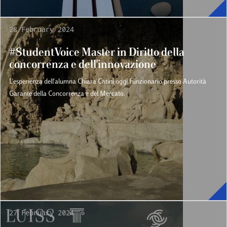
28 February 2024
#StudentVoice Master in Diritto della
concorrenza e dell'innovazione
L'esperienza dell'alumna Chiara Catini oggi Funzionario presso Autorità
Garante della Concorrenza e del Mercato.
27 February 2024