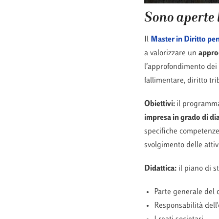
Sono aperte l
Il
Master in Diritto pe
a valorizzare un
approc
l’approfondimento dei t
fallimentare, diritto tri
Obiettivi:
il programma 
impresa in grado di dia
specifiche competenze 
svolgimento delle atti
Didattica:
il piano di s
Parte generale del d
Responsabilità dell'