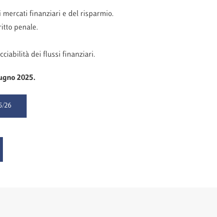
 mercati finanziari e del risparmio.
ritto penale.
ciabilità dei flussi finanziari.
iugno 2025.
5/26