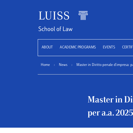
LUISS
ABOUT
ACADEMIC PROGRAMS
EVENTS
CERTIF
Home
›
News
›
Master in Diritto penale d'impresa: pa
Master in Di
per a.a. 202