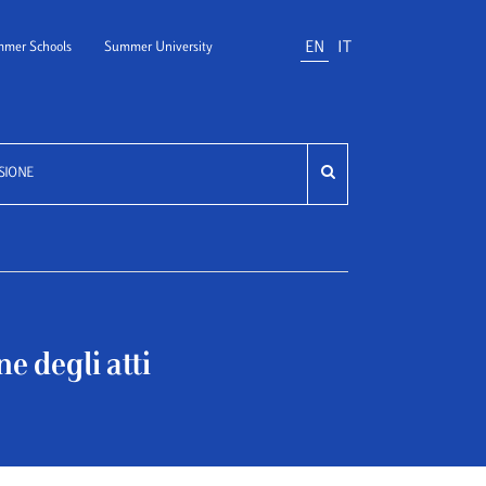
EN
IT
mer Schools
Summer University
SIONE
e degli atti