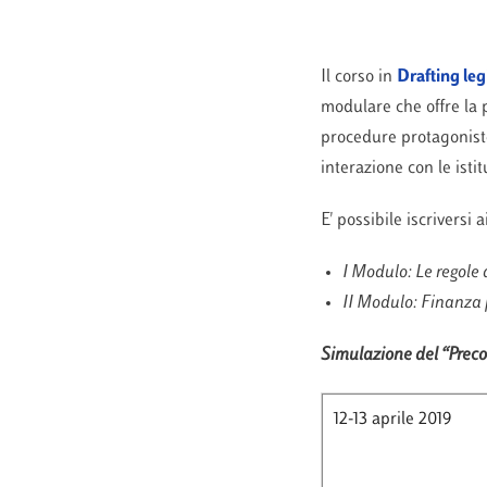
Il corso in
Drafting leg
modulare che offre la p
procedure protagoniste
interazione con le isti
E' possibile iscriversi a
I Modulo: Le regole 
II Modulo: Finanza
Simulazione del “Precon
12-13 aprile 2019