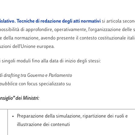
islativo. Tecniche di redazione degli atti normativi
si articola seco
ossibilità di approfondire, operativamente, l'organizzazione delle s
 della normazione, avendo presente il contesto costituzionale itali
tuzioni dell'Unione europea.
i singoli moduli fino alla data di inizio degli stessi:
di drafting tra Governo e Parlamento
 pubblica
con focus specializzato su
siglio” dei Ministri:
Preparazione della simulazione, ripartizione dei ruoli e
illustrazione dei contenuti