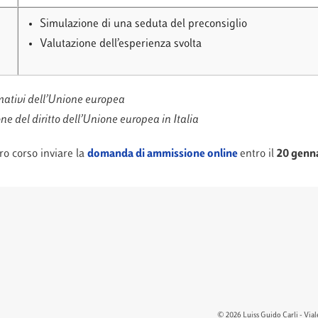
Simulazione di una seduta del preconsiglio
Valutazione dell’esperienza svolta
rmativi dell’Unione europea
e del diritto dell’Unione europea in Italia
ero corso inviare la
domanda di ammissione online
entro il
20 genn
© 2026 Luiss Guido Carli - Viale