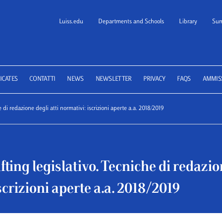
Luiss.edu
Departments and Schools
Library
Sum
 School of Law
ICATES
CONTATTI
NEWS
NEWSLETTER
PRIVACY
FAQS
AMMIS
 di redazione degli atti normativi: iscrizioni aperte a.a. 2018/2019
ting legislativo. Tecniche di redazion
scrizioni aperte a.a. 2018/2019