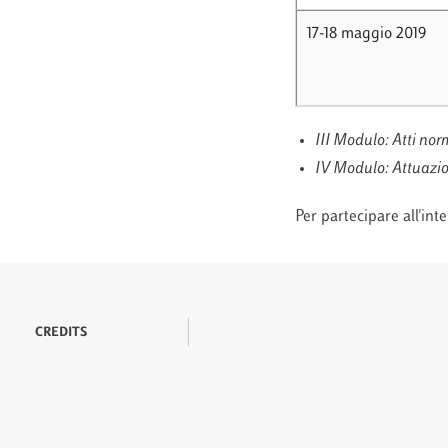
17-18 maggio 2019
III Modulo: Atti no
IV Modulo: Attuazion
Per partecipare all'int
CREDITS