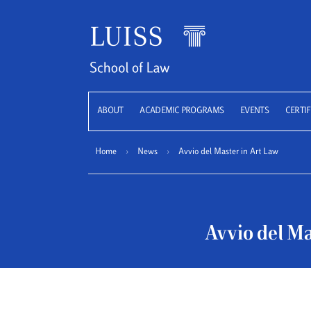
LUISS
ABOUT
ACADEMIC PROGRAMS
EVENTS
CERTIF
Home
›
News
›
Avvio del Master in Art Law
Avvio del Ma