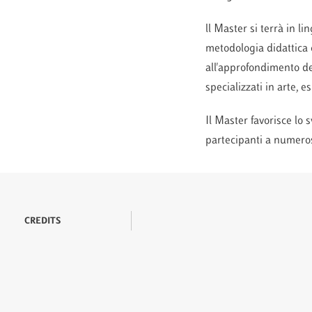
ll Master si terrà in l
metodologia didattica c
all'approfondimento dei
specializzati in arte, e
Il Master favorisce lo 
partecipanti a numeros
CREDITS