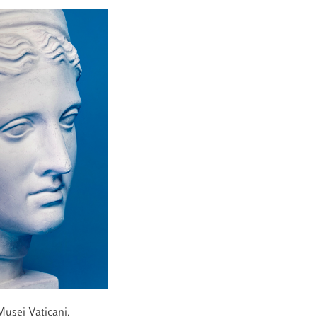
 Musei Vaticani.