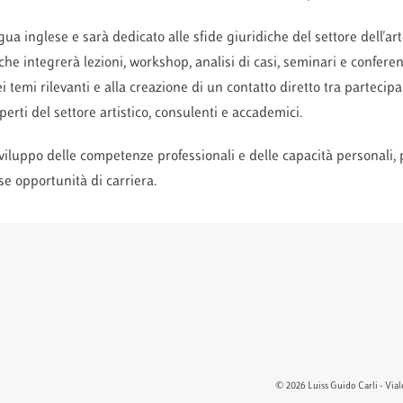
ingua inglese e sarà dedicato alle sfide giuridiche del settore dell'
he integrerà lezioni, workshop, analisi di casi, seminari e conferen
 temi rilevanti e alla creazione di un contatto diretto tra partecipa
sperti del settore artistico, consulenti e accademici.
sviluppo delle competenze professionali e delle capacità personali,
e opportunità di carriera.
© 2026 Luiss Guido Carli - Viale