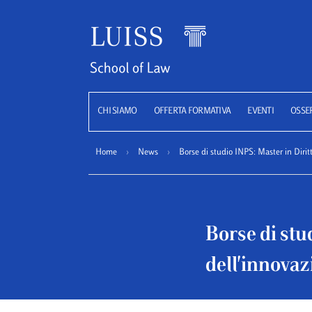
Luiss
CHI SIAMO
OFFERTA FORMATIVA
EVENTI
OSSE
Home
›
News
›
Borse di studio INPS: Master in Dirit
Borse di stu
dell'innovaz