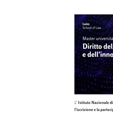
L’
Istituto
Nazionale di
l’iscrizione e la
partec