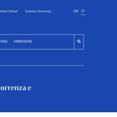
EN
IT
mmer School
Summer University
FAQS
AMMISSIONE
correnza e