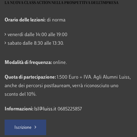
LA NUOVA CLASS ACTION NELLA PROSPETTIVA DELL’IMPRESA
Orario delle lezioni:
di norma
venerdì dalle 14:00 alle 19:00
sabato dalle 8:30 alle 13:30.
Modalità di frequenza:
online.
Quota di partecipazione:
1.500 Euro + IVA. Agli Alumni Luiss,
anche dei percorsi postlauream, verrà riconosciuto uno
sconto del 10%.
Informazioni:
lsl@luiss.it
0685225857
Iscrizione