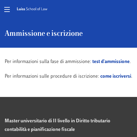
Ammissione e iscrizione
Per informazioni sulla fase di ammissione:
test d'ammissione
.
Per informazioni sulle procedure di iscrizione:
come iscriversi
.
Master universitario
di II livello in Diritto tributario
contabilità e pianificazione fiscale