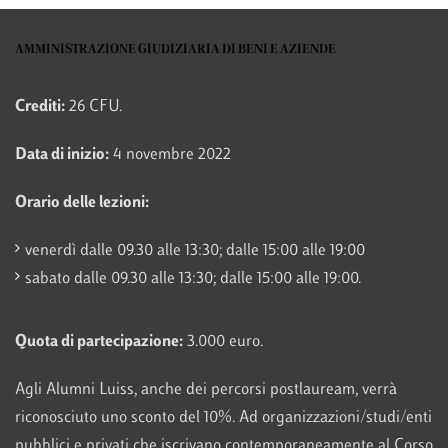
AMMINISTRAZIONE GIUDIZIARIA DI BENI E AZIENDE
Crediti:
26 CFU.
Data di inizio:
4 novembre 2022
Orario delle lezioni:
venerdì dalle 09.30 alle 13:30; dalle 15:00 alle 19:00
sabato dalle 09.30 alle 13:30; dalle 15:00 alle 19:00.
Quota di partecipazione:
3.000 euro.
Agli Alumni Luiss, anche dei percorsi postlauream, verrà
riconosciuto uno sconto del 10%. Ad organizzazioni/studi/enti
pubblici e privati che iscrivano contemporaneamente al Corso