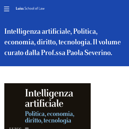
Intelligenza artificiale, Politica,
economia, diritto, tecnologia. Il volume
curato dalla Prof.ssa Paola Severino.