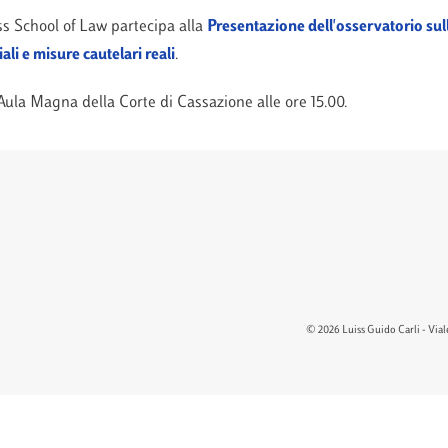
ss School of Law partecipa alla
Presentazione dell'osservatorio sul
li e misure cautelari reali
.
l'Aula Magna della Corte di Cassazione alle ore 15.00.
© 2026 Luiss Guido Carli - Viale