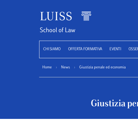
Luiss
CHI SIAMO
OFFERTA FORMATIVA
EVENTI
OSSE
Home
›
News
›
Giustizia penale ed economia
Giustizia p