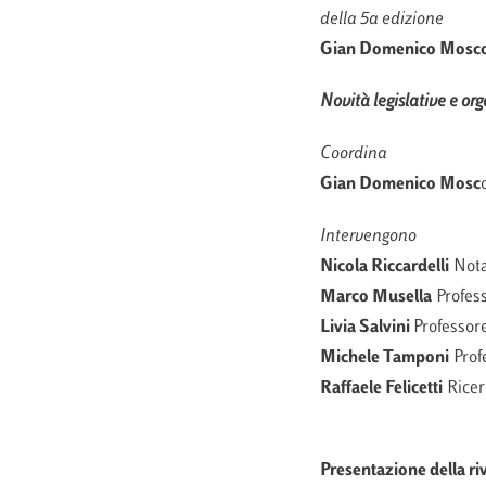
della 5a edizione
Gian Domenico Mosc
Novità legislative e org
Coordina
Gian Domenico Mosc
Intervengono
Nicola Riccardelli
Nota
Marco Musella
Profess
Livia Salvini
Professore
Michele Tamponi
Profe
Raffaele Felicetti
Ricer
Presentazione della ri