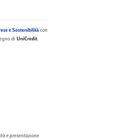
ese e Sostenibilità
con
tegno di
UniCredit
.
lità e presentazione