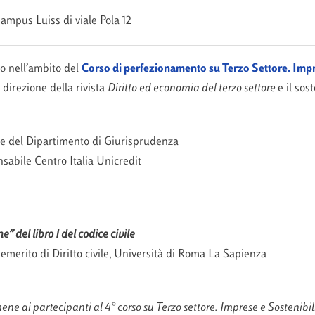
Campus Luiss di viale Pola 12
to nell’ambito del
Corso di perfezionamento su Terzo Settore. Impr
 direzione della rivista
Diritto ed economia del terzo settore
e il sos
re del Dipartimento di Giurisprudenza
sabile Centro Italia Unicredit
” del libro I del codice civile
 emerito di Diritto civile, Università di Roma La Sapienza
e ai partecipanti al 4° corso su Terzo settore. Imprese e Sostenibi