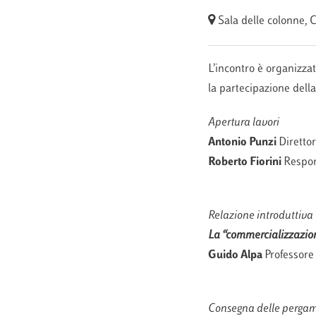
Sala delle colonne, 
L’incontro è organizza
la partecipazione della
Apertura lavori
Antonio Punzi
Diretto
Roberto Fiorini
Respon
Relazione introduttiva
La “commercializzazione
Guido Alpa
Professore
Consegna delle pergamen