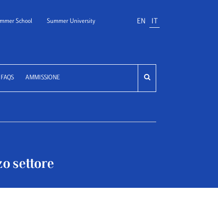
EN
IT
mmer School
Summer University
FAQS
AMMISSIONE
zo settore