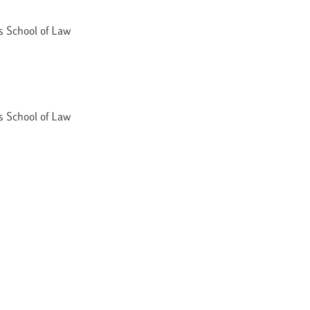
ss School of Law
ss School of Law