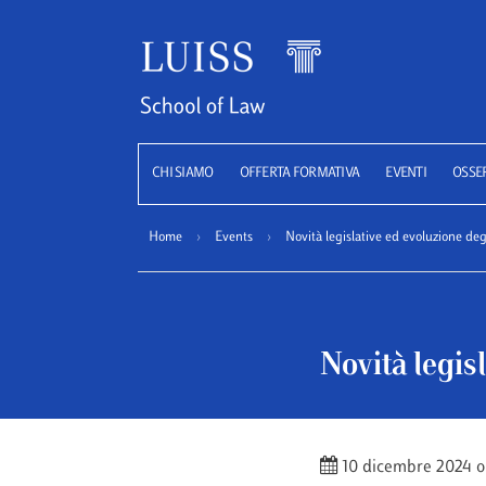
Luiss
CHI SIAMO
OFFERTA FORMATIVA
EVENTI
OSSE
Home
›
Events
›
Novità legislative ed evoluzione degl
Novità legisl
10 dicembre 2024 o