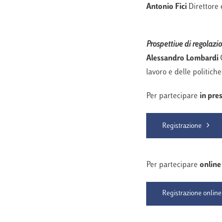
Antonio Fici
Direttore 
Prospettive di regolazi
Alessandro Lombardi
lavoro e delle politiche
Per partecipare
in pre
Registrazione
Per partecipare
onlin
Registrazione online