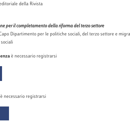
editoriale della Rivista
one per il completamento della riforma del terzo settore
Capo Dipartimento per le politiche sociali, del terzo settore e migr
 sociali
senza
è necessario registrarsi
e
è necessario registrarsi