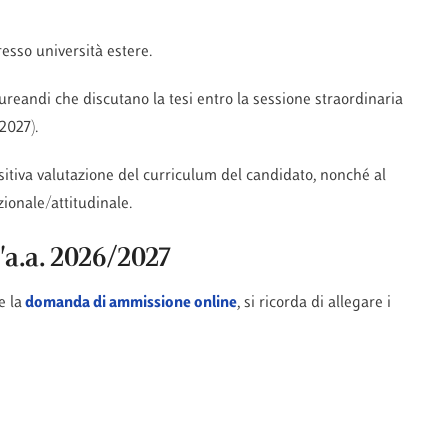
resso università estere.
laureandi che discutano la tesi entro la sessione straordinaria
2027).
itiva valutazione del curriculum del candidato, nonché al
ionale/attitudinale.
'a.a. 2026/2027
e la
domanda di ammissione online
, si ricorda di allegare i