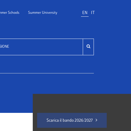
EN
IT
mer Schools
Summer University
SIONE
Scarica il bando 2026/2027