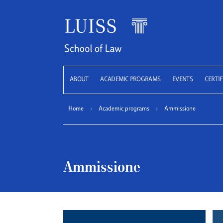
LUISS
ABOUT
ACADEMIC PROGRAMS
EVENTS
CERTIF
Home
›
Academic programs
›
Ammissione
Ammissione