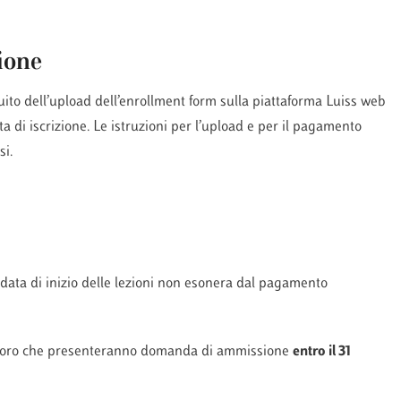
ione
guito dell’upload dell’enrollment form sulla piattaforma Luiss web
ta di iscrizione. Le istruzioni per l’upload e per il pagamento
si.
a data di inizio delle lezioni non esonera dal pagamento
oloro che presenteranno domanda di ammissione
entro il 31