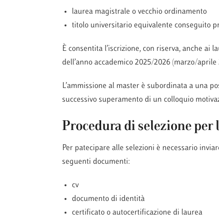
laurea magistrale o vecchio ordinamento
titolo universitario equivalente conseguito p
È consentita l’iscrizione, con riserva, anche ai 
dell’anno accademico 2025/2026 (marzo/aprile 
L’ammissione al master è subordinata a una pos
successivo superamento di un colloquio motivaz
Procedura di selezione per l
Per patecipare alle selezioni è necessario inviar
seguenti documenti:
cv
documento di identità
certificato o autocertificazione di laurea