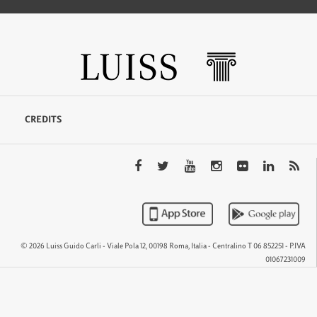
CREDITS
© 2026 Luiss Guido Carli - Viale Pola 12, 00198 Roma, Italia - Centralino T 06 852251 - P.IVA
01067231009
QTEM