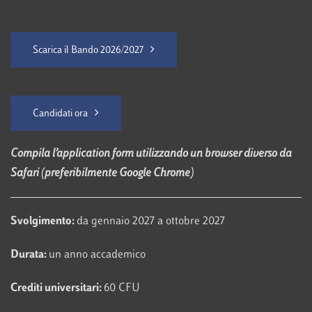
Scarica il Bando 2026/2027
Candidati ora
Compila l’application form utilizzando un browser diverso da
Safari (preferibilmente Google Chrome)
Svolgimento:
da gennaio 2027 a ottobre 2027
Durata:
un anno accademico
Crediti universitari:
60 CFU