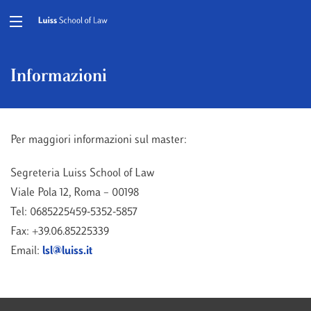
Informazioni
Per maggiori informazioni sul master:
Segreteria Luiss School of Law
Viale Pola 12, Roma – 00198
Tel: 0685225459-5352-5857
Fax: +39.06.85225339
Email:
lsl@luiss.it