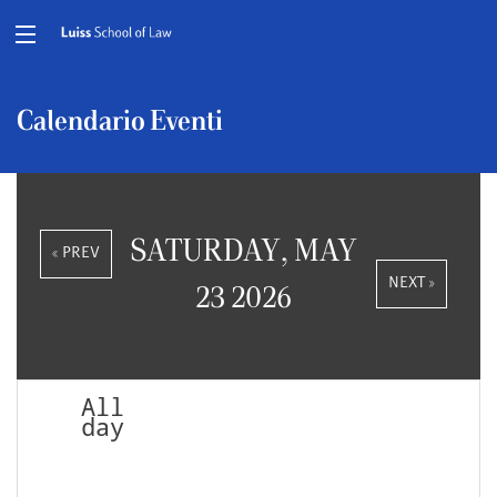
Calendario Eventi
SATURDAY, MAY
« PREV
NEXT »
23 2026
All
day