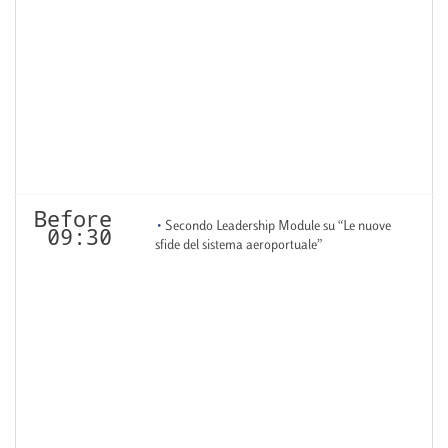
Before
Secondo Leadership Module su “Le nuove
09:30
sfide del sistema aeroportuale”