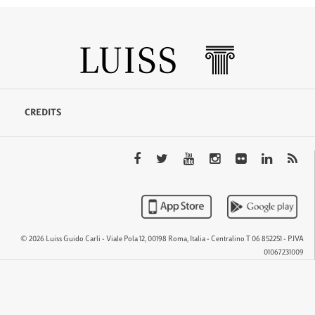
CREDITS
© 2026 Luiss Guido Carli - Viale Pola 12, 00198 Roma, Italia - Centralino T 06 852251 - P.IVA
01067231009
QTEM