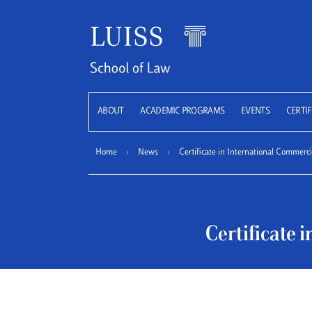
LUISS
ABOUT
ACADEMIC PROGRAMS
EVENTS
CERTIF
Home
›
News
›
Certificate in International Commerci
Certificate 