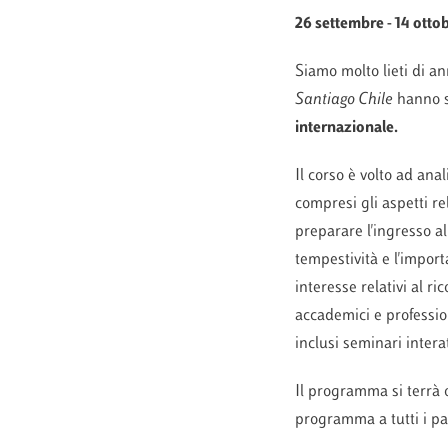
26 settembre - 14 otto
Siamo molto lieti di a
Santiago Chile
hanno s
internazionale.
Il corso è volto ad anal
compresi gli aspetti re
preparare l'ingresso all
tempestività e l'import
interesse relativi al ri
accademici e professioni
inclusi seminari intera
Il programma si terrà o
programma a tutti i par