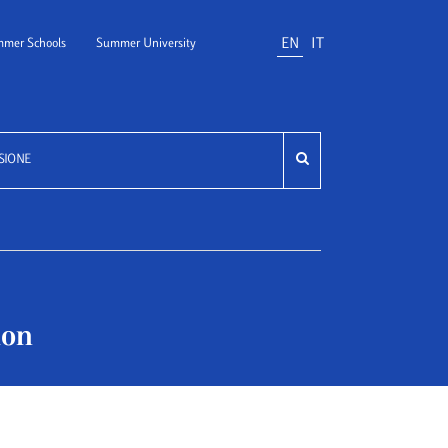
EN
IT
mer Schools
Summer University
SIONE
ion