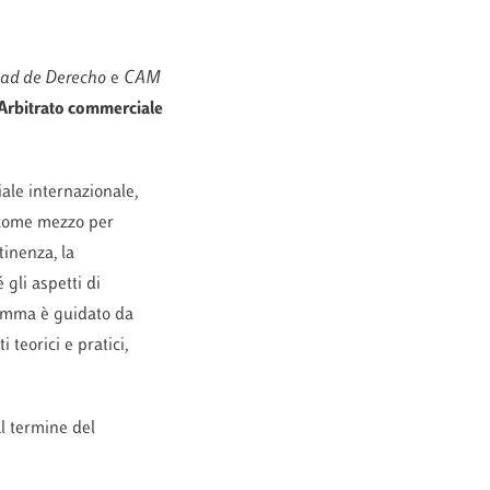
tad de Derecho
e
CAM
Arbitrato commerciale
ciale internazionale,
e come mezzo per
tinenza, la
gli aspetti di
ogramma è guidato da
 teorici e pratici,
Al termine del