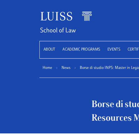
LUISS
ABOUT
ACADEMIC PROGRAMS
EVENTS
CERTIF
Home
›
News
›
Borse di studio INPS: Master in L
Borse di st
Resources 