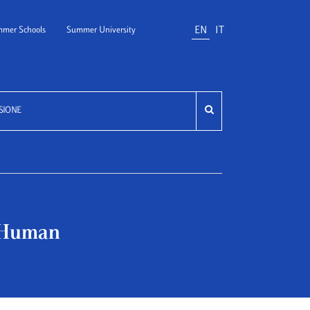
EN
IT
mer Schools
Summer University
SIONE
& Human