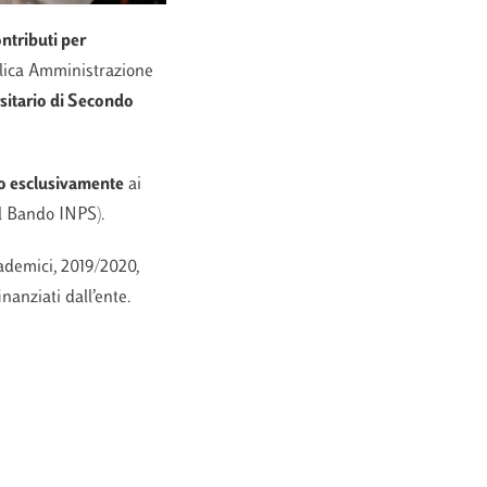
ntributi per
blica Amministrazione
sitario di Secondo
o esclusivamente
ai
del Bando INPS).
ademici, 2019/2020,
nanziati dall’ente.