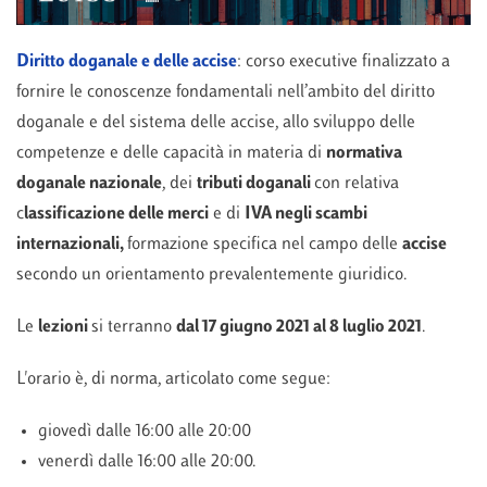
Diritto doganale e delle accise
: corso executive finalizzato a
fornire le conoscenze fondamentali nell’ambito del diritto
doganale e del sistema delle accise, allo sviluppo delle
competenze e delle capacità in materia di
normativa
doganale nazionale
, dei
tributi doganali
con relativa
c
lassificazione delle merci
e di
IVA negli scambi
internazionali,
formazione specifica nel campo delle
accise
secondo un orientamento prevalentemente giuridico.
Le
lezioni
si terranno
dal 17 giugno 2021 al 8 luglio 2021
.
L'orario è, di norma, articolato come segue:
giovedì dalle 16:00 alle 20:00
venerdì dalle 16:00 alle 20:00.